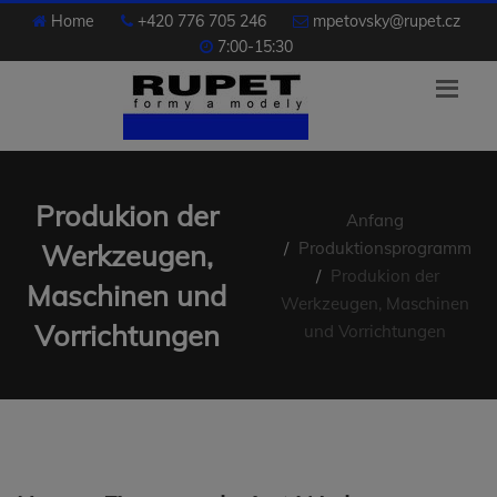
Home
+420 776 705 246
mpetovsky@rupet.cz
7:00-15:30
Produkion der
Anfang
Produktionsprogramm
Werkzeugen,
Produkion der
Maschinen und
Werkzeugen, Maschinen
Vorrichtungen
und Vorrichtungen