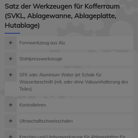
Satz der Werkzeugen für Kofferraum
(SVKL, Ablagewanne, Ablageplatte,
Hutablage)
Formwerkzeug aus Alu
Stahlpresswerkzeuge
GFK oder Aluminium Water-jet Schale für
Wasserbeschnitt (mit, oder ohne Vakuumhalterung des
Teiles)
Kontrollehren
Ultraschalltschweisschalen
Kaschier-und Umbugwerkzeuge für Ablageplatten für